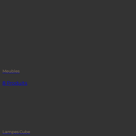
Meubles
8 Produits
Lampes Cube