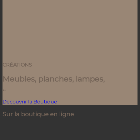
CRÉATIONS
Meubles, planches, lampes,
..
Découvrir la Boutique
Sur la boutique en ligne