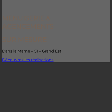
MENUISERIE &
AGENCEMENTS
SUR MESURE
Dans la Marne – 51 – Grand Est
Découvrez les réalisations