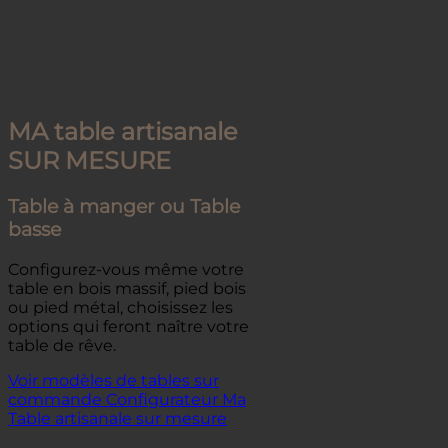
MA table artisanale
SUR MESURE
Table à manger ou Table
basse
Configurez-vous même votre
table en bois massif, pied bois
ou pied métal, choisissez les
options qui feront naître votre
table de rêve.
Voir modèles de tables sur
commande
Configurateur Ma
Table artisanale sur mesure