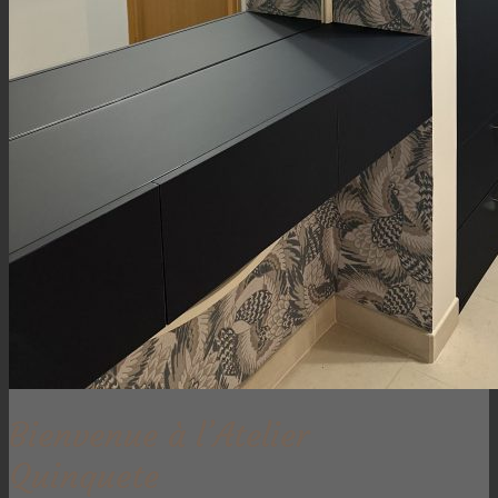
Bienvenue à l’Atelier
Quinquete