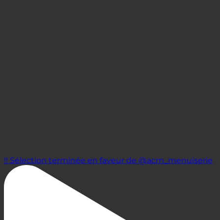
!! Sélection terminée en faveur de @acm_menuiserie