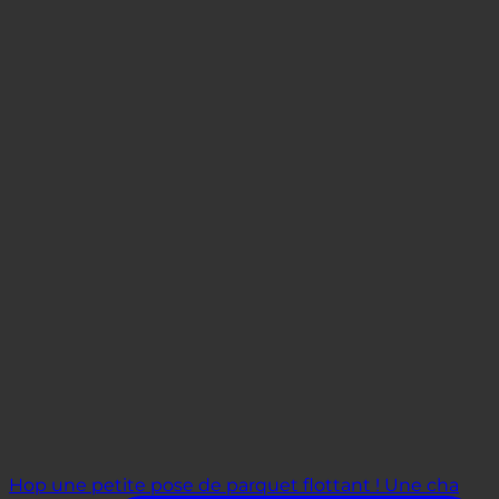
Hop une petite pose de parquet flottant ! Une cha