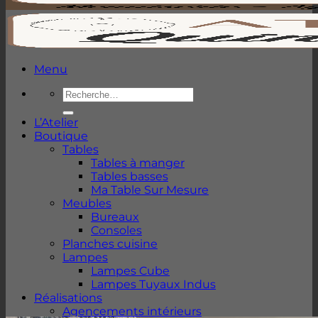
Menu
Recherche
pour :
L’Atelier
Boutique
Tables
Tables à manger
Tables basses
Ma Table Sur Mesure
Meubles
Bureaux
Consoles
Planches cuisine
Lampes
Lampes Cube
Lampes Tuyaux Indus
Réalisations
Agencements intérieurs