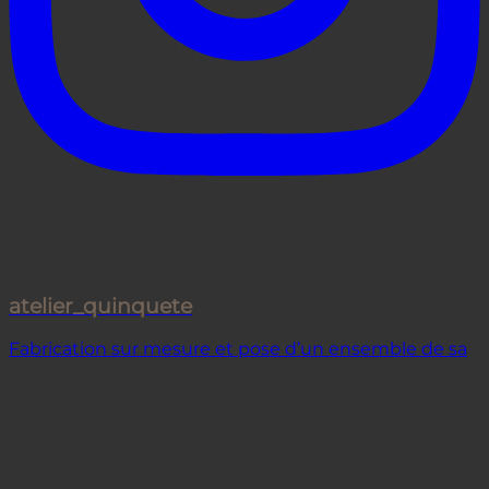
atelier_quinquete
Fabrication sur mesure et pose d’un ensemble de sa