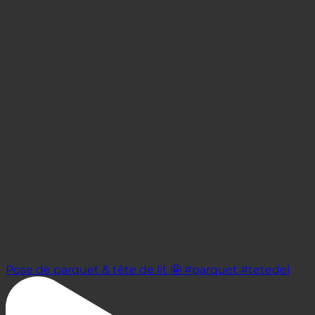
Pose de parquet & tête de lit 🤩 #parquet #tetedel