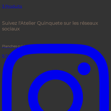
3 Produits
Suivez l'Atelier Quinquete sur les réseaux
sociaux
Planches cuisine
9 Produits