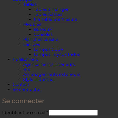
Tables
Tables à manger
Tables basses
Ma Table Sur Mesure
Meubles
Bureaux
Consoles
Planches cuisine
Lampes
Lampes Cube
Lampes Tuyaux Indus
Réalisations
Agencements intérieurs
Bar
Aménagements extérieurs
Style industriel
Contact
Se connecter
Se connecter
Obligatoire
Identifiant ou e-mail
*