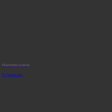
Planches cuisine
9 Produits