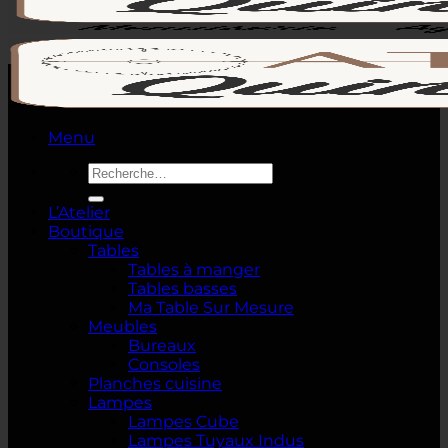
Menu
Recherche
pour :
L’Atelier
Boutique
Tables
Tables à manger
Tables basses
Ma Table Sur Mesure
Meubles
Bureaux
Consoles
Planches cuisine
Lampes
Lampes Cube
Lampes Tuyaux Indus