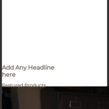
Add Any Headline
here
Featured Products