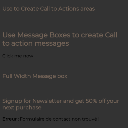
Use to Create Call to Actions areas
Use Message Boxes to create Call
to action messages
Click me now
Full Width Message box
Signup for Newsletter and get
50% off
your
next purchase
Erreur :
Formulaire de contact non trouvé !