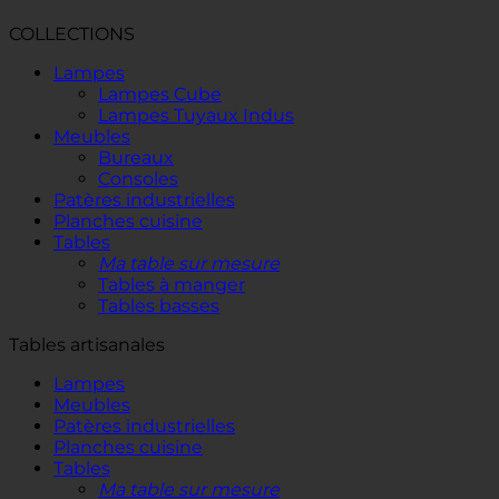
COLLECTIONS
Lampes
Lampes Cube
Lampes Tuyaux Indus
Meubles
Bureaux
Consoles
Patères industrielles
Planches cuisine
Tables
Ma table sur mesure
Tables à manger
Tables basses
Tables artisanales
Lampes
Meubles
Patères industrielles
Planches cuisine
Tables
Ma table sur mesure