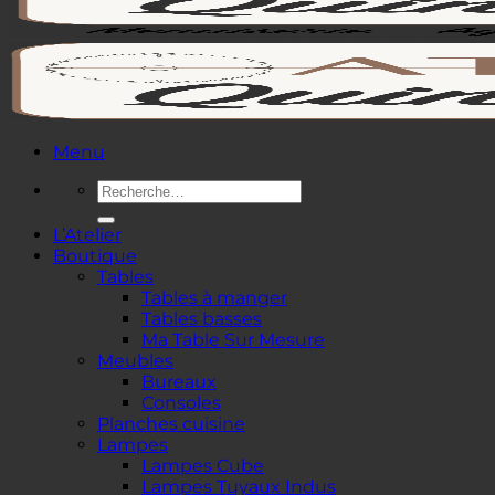
Menu
Recherche
pour :
L’Atelier
Boutique
Tables
Tables à manger
Tables basses
Ma Table Sur Mesure
Meubles
Bureaux
Consoles
Planches cuisine
Lampes
Lampes Cube
Lampes Tuyaux Indus