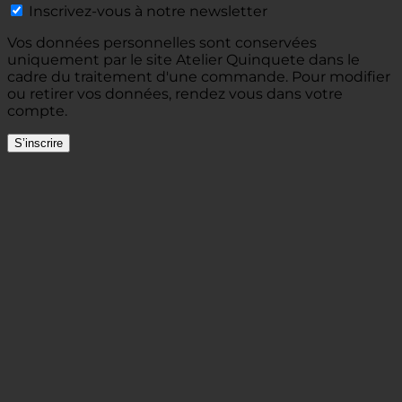
Inscrivez-vous à notre newsletter
Vos données personnelles sont conservées
uniquement par le site Atelier Quinquete dans le
cadre du traitement d'une commande. Pour modifier
ou retirer vos données, rendez vous dans votre
compte.
S’inscrire