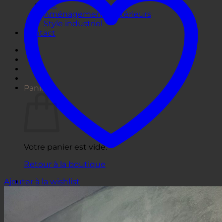
Bar
Aménagements extérieurs
Style industriel
Contact
Panier
Votre panier est vide.
Retour à la boutique
Ajouter à la wishlist