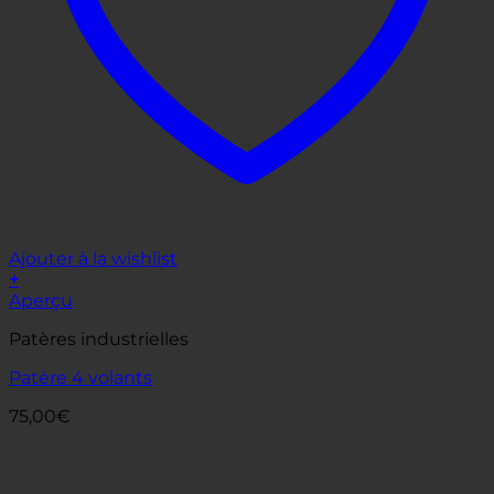
Ajouter à la wishlist
+
Aperçu
Patères industrielles
Patère 4 volants
75,00
€