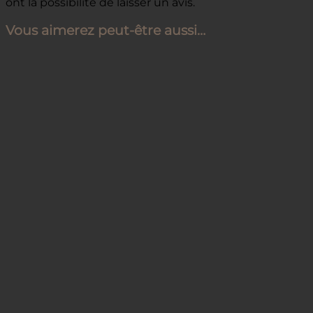
ont la possibilité de laisser un avis.
Vous aimerez peut-être aussi…