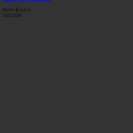
Note
5
sur 5
330,00
€