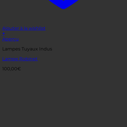
Ajouter à la wishlist
+
Aperçu
Lampes Tuyaux Indus
Lampe Robinet
100,00
€