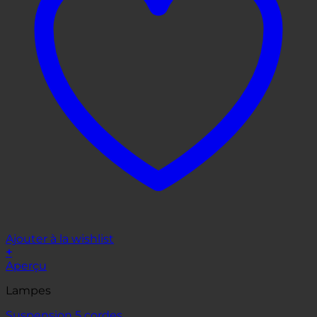
Ajouter à la wishlist
+
Aperçu
Lampes
Suspension 5 cordes