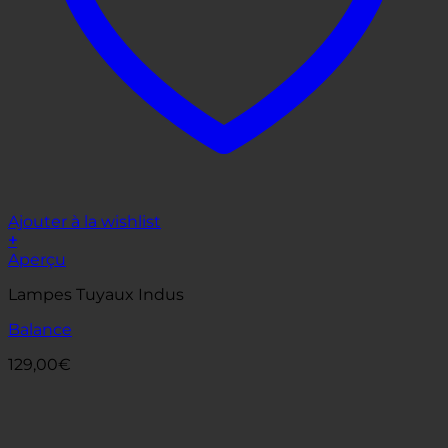
Ajouter à la wishlist
+
Aperçu
Lampes Tuyaux Indus
Balance
129,00
€