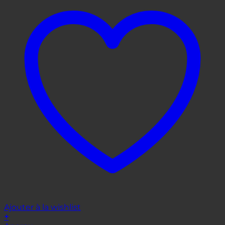
Ajouter à la wishlist
+