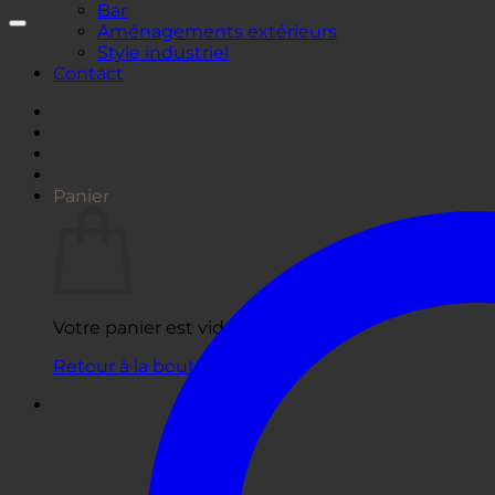
Bar
Aménagements extérieurs
Style industriel
Contact
Panier
Votre panier est vide.
Retour à la boutique